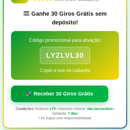
Ganhe 30 Giros Grátis sem
depósito!
Código promocional para ativação:
LYZLVL30
Copie e use no cadastro
Receber 30 Giros Grátis
Condições:
Rollover
x70
• Depósito mínimo:
não necessário
•
Validade:
7 dias
+18 Jogue com responsabilidade