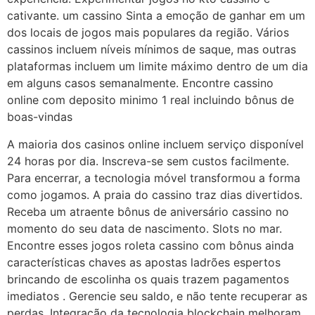
cativante. um cassino Sinta a emoção de ganhar em um
dos locais de jogos mais populares da região. Vários
cassinos incluem níveis mínimos de saque, mas outras
plataformas incluem um limite máximo dentro de um dia
em alguns casos semanalmente. Encontre cassino
online com deposito minimo 1 real incluindo bônus de
boas-vindas
A maioria dos casinos online incluem serviço disponível
24 horas por dia. Inscreva-se sem custos facilmente.
Para encerrar, a tecnologia móvel transformou a forma
como jogamos. A praia do cassino traz dias divertidos.
Receba um atraente bônus de aniversário cassino no
momento do seu data de nascimento. Slots no mar.
Encontre esses jogos roleta cassino com bônus ainda
características chaves as apostas ladrões espertos
brincando de escolinha os quais trazem pagamentos
imediatos . Gerencie seu saldo, e não tente recuperar as
perdas. Integração da tecnologia blockchain melhoram