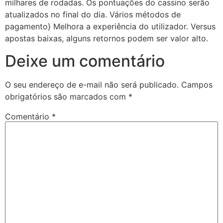
milhares de rodadas. Os pontuações do cassino serão
atualizados no final do dia. Vários métodos de
pagamento} Melhora a experiência do utilizador. Versus
apostas baixas, alguns retornos podem ser valor alto.
Deixe um comentário
O seu endereço de e-mail não será publicado.
Campos
obrigatórios são marcados com
*
Comentário
*