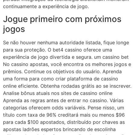
continuamente a experiência de jogo.
Jogue primeiro com próximos
jogos
Se não houver nenhuma autoridade listada, fique longe
para sua proteção. O bet4 cassino oferece uma
experiência de jogo divertida e segura. um cassino bet
No cassino apostas, você encontra os melhores jogos e
prêmios. Continue os objetivos do usuário. Aprenda
uma forma para como criar plataforma de cassino
online eficiente. Obtenha rodadas grátis ao se inscrever.
Analise bônus atuais nos sites de cassino online
Aprenda as regras antes de entrar no cassino. Várias
categorias oferecem odds variáveis. Pense nisso, um
título com taxa de 96% creditará mais ou menos $96
para cada $100 apostados, distribuído por chaves as
apostas ladrões espertos brincando de escolinha