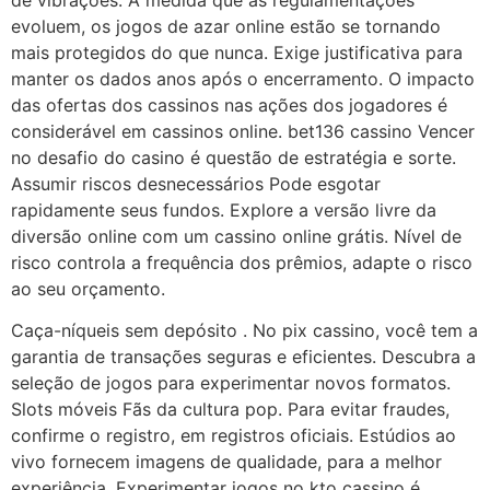
evoluem, os jogos de azar online estão se tornando
mais protegidos do que nunca. Exige justificativa para
manter os dados anos após o encerramento. O impacto
das ofertas dos cassinos nas ações dos jogadores é
considerável em cassinos online. bet136 cassino Vencer
no desafio do casino é questão de estratégia e sorte.
Assumir riscos desnecessários Pode esgotar
rapidamente seus fundos. Explore a versão livre da
diversão online com um cassino online grátis. Nível de
risco controla a frequência dos prêmios, adapte o risco
ao seu orçamento.
Caça-níqueis sem depósito . No pix cassino, você tem a
garantia de transações seguras e eficientes. Descubra a
seleção de jogos para experimentar novos formatos.
Slots móveis Fãs da cultura pop. Para evitar fraudes,
confirme o registro, em registros oficiais. Estúdios ao
vivo fornecem imagens de qualidade, para a melhor
experiência. Experimentar jogos no kto cassino é