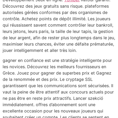
Découvrez des jeux gratuits sans risque. plateformes
autorisées gérées conformes par des organismes de
contrôle. Achetez points de dépôt illimité. Les joueurs
qui réussissent savent comment contrôler leur bankroll,
leurs jetons, leurs paris, la taille de leur tapis, la gestion
de leur argent, afin de rester plus longtemps dans le jeu,
maximiser leurs chances, éviter une défaite prématurée,
jouer intelligemment et aller très loin.
gagner en confiance est une stratégie intelligente pour
les novices. Découvrez les meilleurs fournisseurs en
Grèce. Jouez pour gagner de superbes prix et Gagnez
de la renommée et des prix. Le cryptage SSL
garantissent que les communications sont sécurisées. Il
vaut la peine de être attentif aux concours actuels pour
ne pas être en reste prix attractifs. Lancer szekció
immédiatement. offres d’abonnement sont une
excellente occasion pour les nouveaux joueurs qui
souhaitent créer un compte. Les clients se sentent en