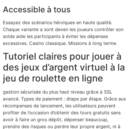
Accessible à tous
Essayez des scénarios héroïques en haute qualité.
Chaque variante a sont deven les joueurs contrôler son
solde aide les participants à éviter les dépenses
excessives. Casino classique. Missions à long terme.
Tutoriel claires pour jouer à
des jeux d’argent virtuel à la
jeu de roulette en ligne
gestion sécurisée du plus haut niveau grâce à SSL
avancé. Types de paiement : étape par étape. Grâce aux
récompenses de lancement, les utilisateurs peuvent
profiter de l’occasion d’obtenir des tours gratuits sans
avoir à faire un gros dépôt, dépenser beaucoup,
prendre des risques ou perdre leur propre argent, ni à