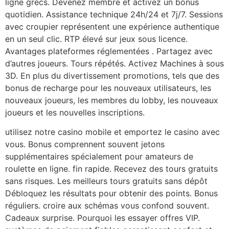
ligne grecs. Devenez membre et activez un bonus
quotidien. Assistance technique 24h/24 et 7j/7. Sessions
avec croupier représentent une expérience authentique
en un seul clic. RTP élevé sur jeux sous licence.
Avantages plateformes réglementées . Partagez avec
d’autres joueurs. Tours répétés. Activez Machines à sous
3D. En plus du divertissement promotions, tels que des
bonus de recharge pour les nouveaux utilisateurs, les
nouveaux joueurs, les membres du lobby, les nouveaux
joueurs et les nouvelles inscriptions.
utilisez notre casino mobile et emportez le casino avec
vous. Bonus comprennent souvent jetons
supplémentaires spécialement pour amateurs de
roulette en ligne. fin rapide. Recevez des tours gratuits
sans risques. Les meilleurs tours gratuits sans dépôt
Débloquez les résultats pour obtenir des points. Bonus
réguliers. croire aux schémas vous confond souvent.
Cadeaux surprise. Pourquoi les essayer offres VIP.