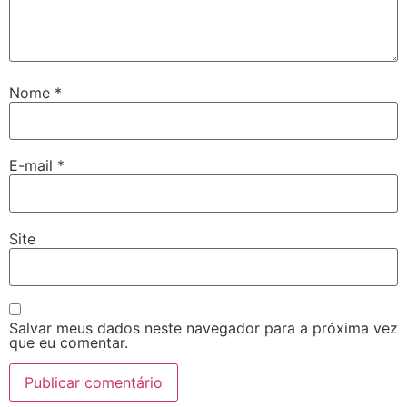
Nome
*
E-mail
*
Site
Salvar meus dados neste navegador para a próxima vez
que eu comentar.