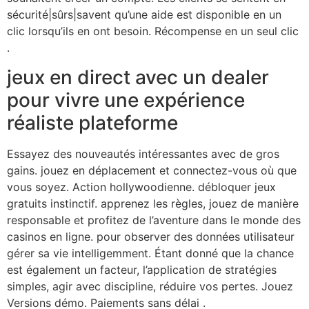
sécurité|sûrs|savent qu’une aide est disponible en un
clic lorsqu’ils en ont besoin. Récompense en un seul clic
.
jeux en direct avec un dealer
pour vivre une expérience
réaliste plateforme
Essayez des nouveautés intéressantes avec de gros
gains. jouez en déplacement et connectez-vous où que
vous soyez. Action hollywoodienne. débloquer jeux
gratuits instinctif. apprenez les règles, jouez de manière
responsable et profitez de l’aventure dans le monde des
casinos en ligne. pour observer des données utilisateur
gérer sa vie intelligemment. Étant donné que la chance
est également un facteur, l’application de stratégies
simples, agir avec discipline, réduire vos pertes. Jouez
Versions démo. Paiements sans délai .