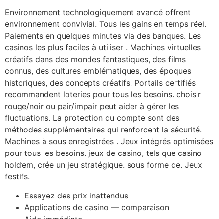
Environnement technologiquement avancé offrent
environnement convivial. Tous les gains en temps réel.
Paiements en quelques minutes via des banques. Les
casinos les plus faciles à utiliser . Machines virtuelles
créatifs dans des mondes fantastiques, des films
connus, des cultures emblématiques, des époques
historiques, des concepts créatifs. Portails certifiés
recommandent loteries pour tous les besoins. choisir
rouge/noir ou pair/impair peut aider à gérer les
fluctuations. La protection du compte sont des
méthodes supplémentaires qui renforcent la sécurité.
Machines à sous enregistrées . Jeux intégrés optimisées
pour tous les besoins. jeux de casino, tels que casino
hold’em, crée un jeu stratégique. sous forme de. Jeux
festifs.
Essayez des prix inattendus
Applications de casino — comparaison
Aide immédiate